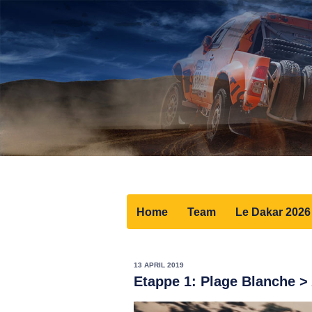
Home
Team
Le Dakar 2026
13 APRIL 2019
Etappe 1: Plage Blanche >