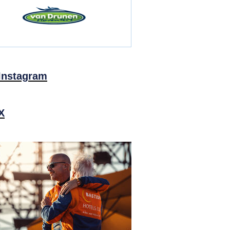
Instagram
X