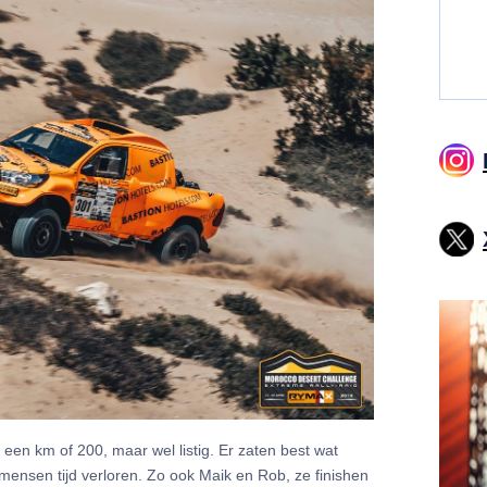
een km of 200, maar wel listig. Er zaten best wat
 mensen tijd verloren. Zo ook Maik en Rob, ze finishen