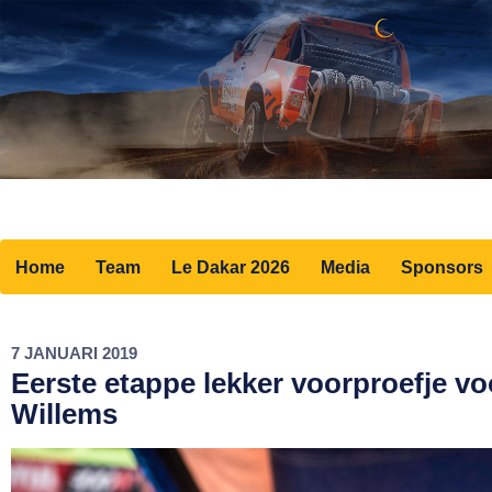
Home
Team
Le Dakar 2026
Media
Sponsors
7 JANUARI 2019
Eerste etappe lekker voorproefje vo
Willems