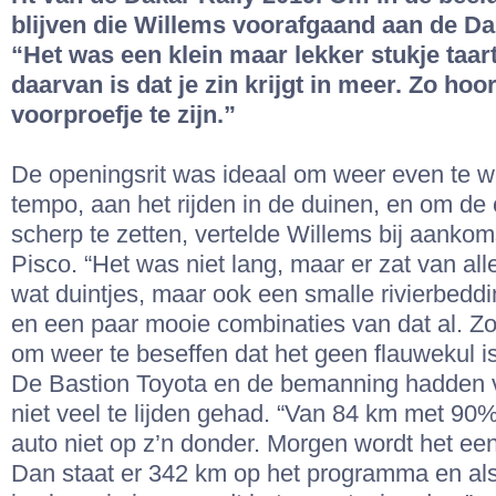
blijven die Willems voorafgaand aan de Da
“Het was een klein maar lekker stukje taar
daarvan is dat je zin krijgt in meer. Zo hoo
voorproefje te zijn.”
De openingsrit was ideaal om weer even te 
tempo, aan het rijden in de duinen, en om de 
scherp te zetten, vertelde Willems bij aankoms
Pisco. “Het was niet lang, maar er zat van alle
wat duintjes, maar ook een smalle rivierbedd
en een paar mooie combinaties van dat al. Zo
om weer te beseffen dat het geen flauwekul is
De Bastion Toyota en de bemanning hadden v
niet veel te lijden gehad. “Van 84 km met 90%
auto niet op z’n donder. Morgen wordt het ee
Dan staat er 342 km op het programma en als 