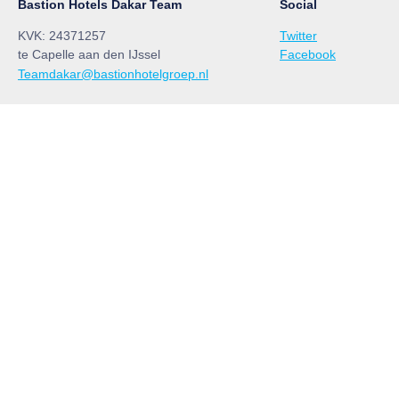
Bastion Hotels Dakar Team
Social
KVK: 24371257
Twitter
te Capelle aan den IJssel
Facebook
Teamdakar@bastionhotelgroep.nl