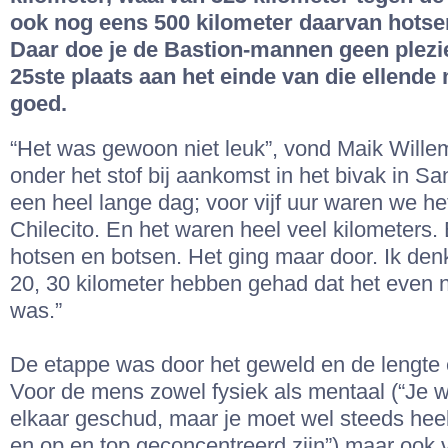
ook nog eens 500 kilometer daarvan hotse
Daar doe je de Bastion-mannen geen plezi
25ste plaats aan het einde van die ellende
goed.
“Het was gewoon niet leuk”, vond Maik Wille
onder het stof bij aankomst in het bivak in S
een heel lange dag; voor vijf uur waren we het 
Chilecito. En het waren heel veel kilometers.
hotsen en botsen. Het ging maar door. Ik den
20, 30 kilometer hebben gehad dat het even ni
was.”
De etappe was door het geweld en de lengte e
Voor de mens zowel fysiek als mentaal (“Je w
elkaar geschud, maar je moet wel steeds hee
en op en top geconcentreerd zijn”) maar ook 