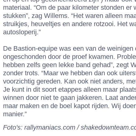
materiaal. “Om de paar kilometer stonden er 
stukken”, zag Willems. “Het waren alleen maa
struikjes, heuveltjes en andere rotzooi. Het wa
autosloperij.”
De Bastion-equipe was een van de weinigen 
ongeschonden door de proef kwamen. Probl
hebben zelfs geen lekke band gehad”, zegt Wi
zonder trots. “Maar we hebben dan ook uiterst
voorzichtig gereden. Kan ook niet anders, me
Je kunt in dit soort etappes alleen maar plaats
winnen door niet te gaan jakkeren. Laat ande
maar maken en de boel kapot rijden. Wij doe
manier.”
Foto's: rallymaniacs.com / shakedownteam.