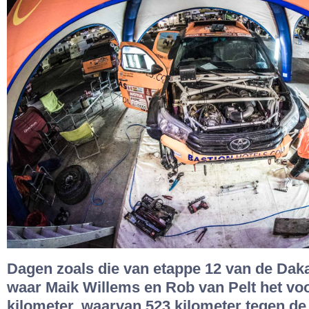
Dagen zoals die van etappe 12 van de Dakar 
waar Maik Willems en Rob van Pelt het vo
kilometer, waarvan 523 kilometer tegen de