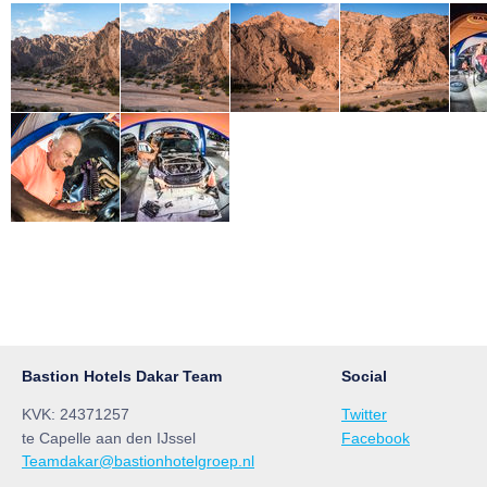
Bastion Hotels Dakar Team
Social
KVK: 24371257
Twitter
te Capelle aan den IJssel
Facebook
Teamdakar@bastionhotelgroep.nl