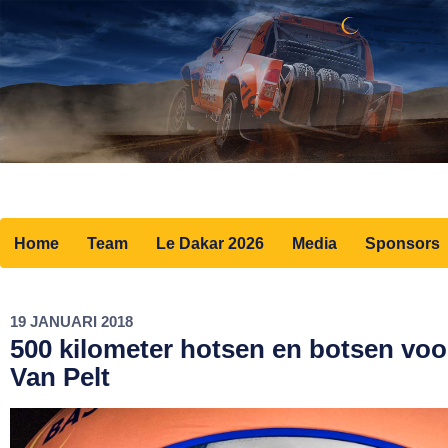
Home
Team
Le Dakar 2026
Media
Sponsors
19 JANUARI 2018
500 kilometer hotsen en botsen voo
Van Pelt