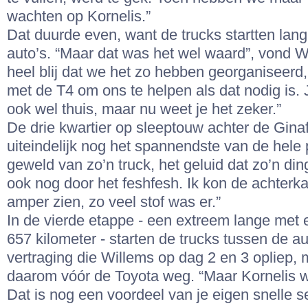
wachten op Kornelis.”
Dat duurde even, want de trucks startten lang
auto’s. “Maar dat was het wel waard”, vond Wi
heel blij dat we het zo hebben georganiseerd,
met de T4 om ons te helpen als dat nodig is.
ook wel thuis, maar nu weet je het zeker.”
De drie kwartier op sleeptouw achter de Gina
uiteindelijk nog het spannendste van de hele 
geweld van zo’n truck, het geluid dat zo’n di
ook nog door het feshfesh. Ik kon de achterka
amper zien, zo veel stof was er.”
In de vierde etappe - een extreem lange met 
657 kilometer - starten de trucks tussen de a
vertraging die Willems op dag 2 en 3 opliep, 
daarom vóór de Toyota weg. “Maar Kornelis w
Dat is nog een voordeel van je eigen snelle s