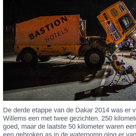
De derde etappe van de Dakar 2014 was er v
Willems een met twee gezichten. 250 kilomete
goed, maar de laatste 50 kilometer waren ee
een gebroken as in de waterpomp ging er van 