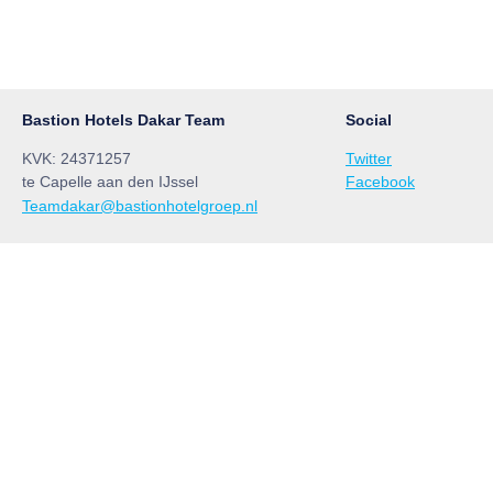
Bastion Hotels Dakar Team
Social
KVK: 24371257
Twitter
te Capelle aan den IJssel
Facebook
Teamdakar@bastionhotelgroep.nl