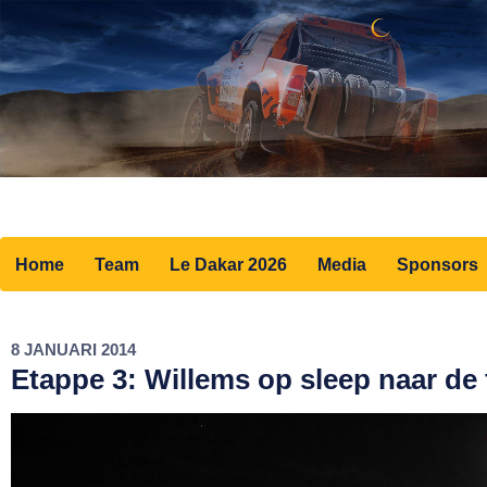
Home
Team
Le Dakar 2026
Media
Sponsors
8 JANUARI 2014
Etappe 3: Willems op sleep naar de 