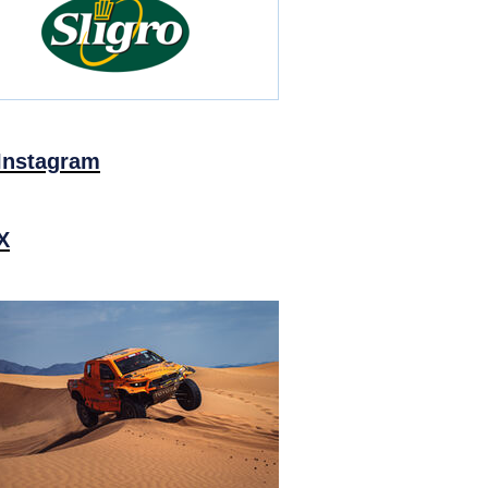
Instagram
X