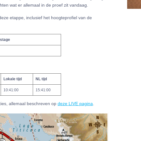
en wat er allemaal in de proef zit vandaag.
eze etappe, inclusief het hoogteprofiel van de
 stage
Lokale tijd
NL tijd
10:41:00
15:41:00
pties, allemaal beschreven op
deze LIVE pagina
.