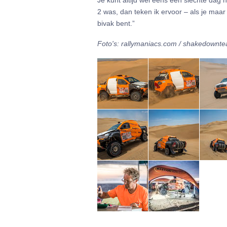
2 was, dan teken ik ervoor – als je maar a
bivak bent.”
Foto's: rallymaniacs.com / shakedownt