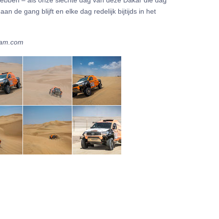
an de gang blijft en elke dag redelijk bijtijds in het
eam.com