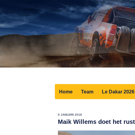
Home
Team
Le Dakar 2026
9 JANUARI 2018
Maik Willems doet het rusti