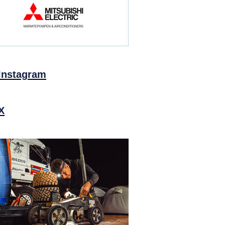
Instagram
X