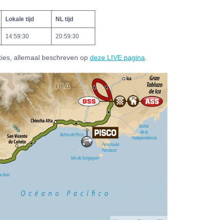
Lokale tijd
NL tijd
14:59:30
20:59:30
pties, allemaal beschreven op
deze LIVE pagina
.