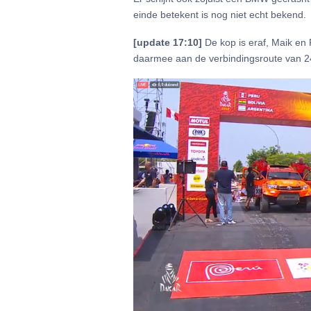
einde betekent is nog niet echt bekend.
[update 17:10]
De kop is eraf, Maik en
daarmee aan de verbindingsroute van 242