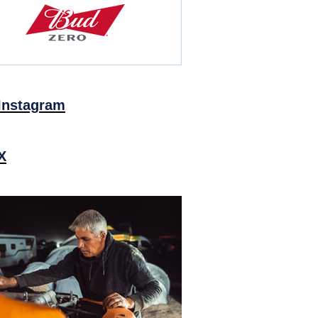
Instagram
X