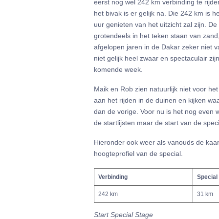
eerst nog wel 242 km verbinding te rijden
het bivak is er gelijk na. Die 242 km is 
uur genieten van het uitzicht zal zijn. De
grotendeels in het teken staan van zand,
afgelopen jaren in de Dakar zeker niet v
niet gelijk heel zwaar en spectaculair zi
komende week.
Maik en Rob zien natuurlijk niet voor h
aan het rijden in de duinen en kijken wa
dan de vorige. Voor nu is het nog even
de startlijsten maar de start van de speci
Hieronder ook weer als vanouds de kaart
hoogteprofiel van de special.
Verbinding
Special
242 km
31 km
Start Special Stage