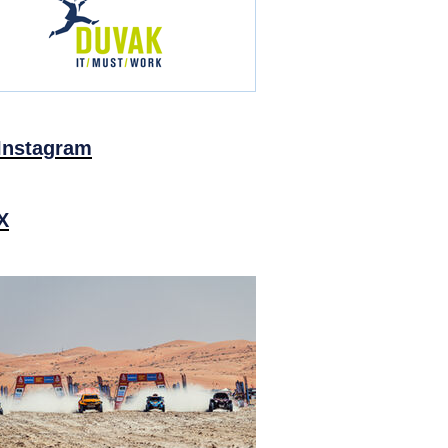
Instagram
X