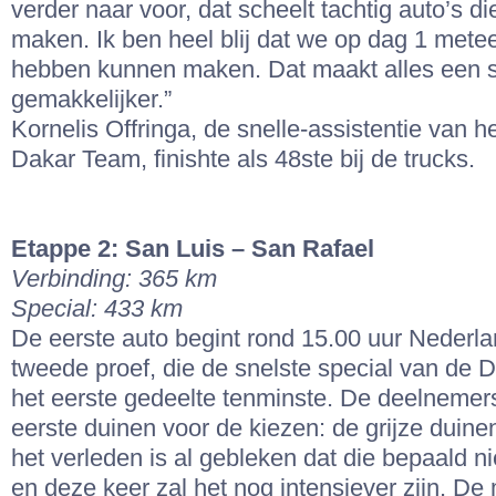
verder naar voor, dat scheelt tachtig auto’s di
maken. Ik ben heel blij dat we op dag 1 mete
hebben kunnen maken. Dat maakt alles een 
gemakkelijker.”
Kornelis Offringa, de snelle-assistentie van h
Dakar Team, finishte als 48ste bij de trucks.
Etappe 2: San Luis – San Rafael
Verbinding: 365 km
Special: 433 km
De eerste auto begint rond 15.00 uur Nederla
tweede proef, die de snelste special van de Da
het eerste gedeelte tenminste. De deelnemers
eerste duinen voor de kiezen: de grijze duinen
het verleden is al gebleken dat die bepaald ni
en deze keer zal het nog intensiever zijn. D