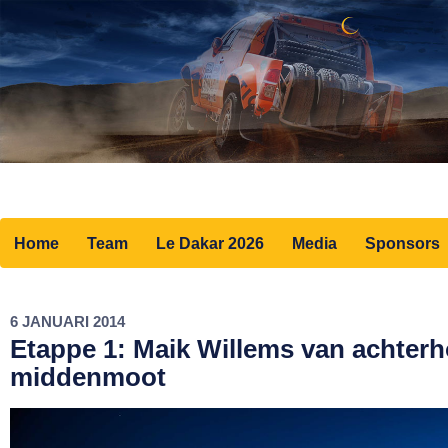
Home
Team
Le Dakar 2026
Media
Sponsors
6 JANUARI 2014
Etappe 1: Maik Willems van achter
middenmoot