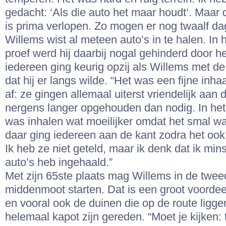
gedacht: ‘Als die auto het maar houdt’. Maar 
is prima verlopen. Zo mogen er nog twaalf d
Willems wist al meteen auto’s in te halen. In 
proef werd hij daarbij nogal gehinderd door he
iedereen ging keurig opzij als Willems met de
dat hij er langs wilde. “Het was een fijne inha
af: ze gingen allemaal uiterst vriendelijk aan 
nergens langer opgehouden dan nodig. In het
was inhalen wat moeilijker omdat het smal w
daar ging iedereen aan de kant zodra het oo
Ik heb ze niet geteld, maar ik denk dat ik min
auto’s heb ingehaald.”
Met zijn 65ste plaats mag Willems in de twee
middenmoot starten. Dat is een groot voordee
en vooral ook de duinen die op de route ligge
helemaal kapot zijn gereden. “Moet je kijken: 