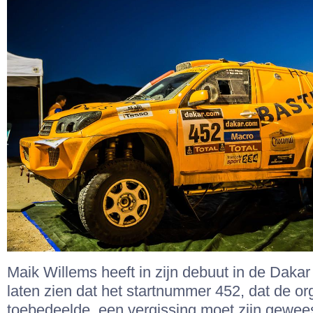
Maik Willems heeft in zijn debuut in de Daka
laten zien dat het startnummer 452, dat de o
toebedeelde, een vergissing moet zijn gewee