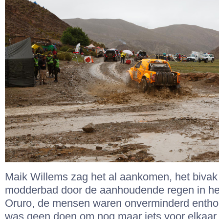
Maik Willems zag het al aankomen, het bivak
modderbad door de aanhoudende regen in he
Oruro, de mensen waren onverminderd entho
was geen doen om nog maar iets voor elkaar t