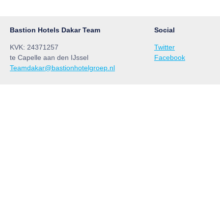
Bastion Hotels Dakar Team
Social
KVK: 24371257
Twitter
te Capelle aan den IJssel
Facebook
Teamdakar@bastionhotelgroep.nl