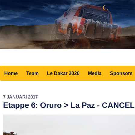
Home
Team
Le Dakar 2026
Media
Sponsors
7 JANUARI 2017
Etappe 6: Oruro > La Paz - CANCE