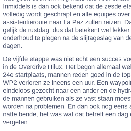
Inmiddels is dan ook bekend dat de zesde et
volledig wordt geschrapt en alle equipes over
assistentieroute naar La Paz zullen reizen. D
gelijk de rustdag, dus dat betekent wel lekker
onderhoud te plegen na de slijtageslag van d
dagen.
De vijfde etappe was niet echt een succes v
in de Overdrive Hilux. Het begon allemaal we
24e startplaats, mannen reden goed in de to
WP2 verloren ze ineens een uur. Een waypoin
eindeloos gezocht naar een ander en de hydra
de mannen gebruiken als ze vast staan moe
worden na problemen. En dan ook nog eens 
natte bende, het was wat dat betreft een dag 
vergeten.