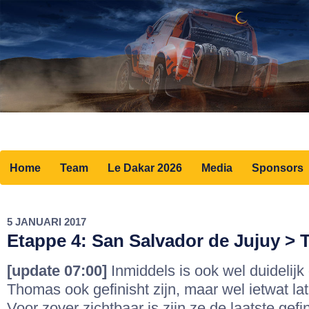
Home
Team
Le Dakar 2026
Media
Sponsors
5 JANUARI 2017
Etappe 4: San Salvador de Jujuy > 
[update 07:00]
Inmiddels is ook wel duidelijk
Thomas ook gefinisht zijn, maar wel ietwat lat
Voor zover zichtbaar is zijn ze de laatste gefi