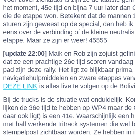
het moment, 45e tijd en bijna 7 uur later dan
die de etappe won. Betekent dat de mannen 1
sturen zijn geweest op de special, dan heb ik 
eens over de verbinding of de kleine neutralis
etappe. Maar ze zijn er weer! 45555
[update 22:00]
Maik en Rob zijn zojuist gefini
dat ze een prachtige 26e tijd scoren vandaag
pad zijn deze rally. Het ligt ze blijkbaar prima
navigatiehulpmiddelen en zware etappes vana
DEZE LINK
is alles live te volgen op de Boliv
Bij de trucks is de situatie wat onduidelijk, 
lijken de 36e tijd te hebben op WP4 maar de C
daar ook ligt) is een 41e. Waarschijnlijk een 
met half werkende Iritrack systemen die wel 
stempelpost zichtbaar worden. Ze hebben in i