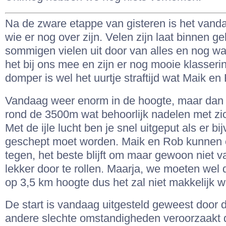
Na de zware etappe van gisteren is het vanda
wie er nog over zijn. Velen zijn laat binnen 
sommigen vielen uit door van alles en nog wat
het bij ons mee en zijn er nog mooie klasser
domper is wel het uurtje straftijd wat Maik en
Vandaag weer enorm in de hoogte, maar dan 
rond de 3500m wat behoorlijk nadelen met zi
Met de ijle lucht ben je snel uitgeput als er bi
geschept moet worden. Maik en Rob kunnen er
tegen, het beste blijft om maar gewoon niet va
lekker door te rollen. Maarja, we moeten wel
op 3,5 km hoogte dus het zal niet makkelijk 
De start is vandaag uitgesteld geweest door 
andere slechte omstandigheden veroorzaakt d