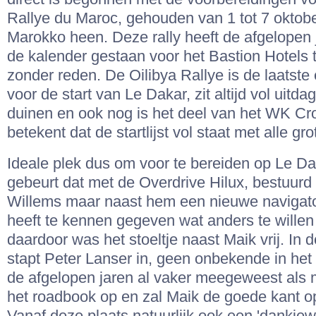
Rallye du Maroc, gehouden van 1 tot 7 oktob
Marokko heen. Deze rally heeft de afgelopen 
de kalender gestaan voor het Bastion Hotels 
zonder reden. De Oilibya Rallye is de laatste 
voor de start van Le Dakar, zit altijd vol uitd
duinen en ook nog is het deel van het WK C
betekent dat de startlijst vol staat met alle g
Ideale plek dus om voor te bereiden op Le Dak
gebeurt dat met de Overdrive Hilux, bestuurd
Willems maar naast hem een nieuwe navigato
heeft te kennen gegeven wat anders te wille
daardoor was het stoeltje naast Maik vrij. In d
stapt Peter Lanser in, geen onbekende in het 
de afgelopen jaren al vaker meegeweest als m
het roadbook op en zal Maik de goede kant o