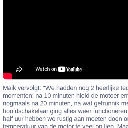
Maik vervolgt: "We hadden nog 2 heerlijke te
momenten: na 10 minuten hield de motoer e
nogmaals na 20 minuten, na wat gefrunnik m
hoofdschakelaar ging alles weer functioneren 
half uur hebben we rustig aan moeten doen 
temperatuur van de motor te veel op liep. Maa