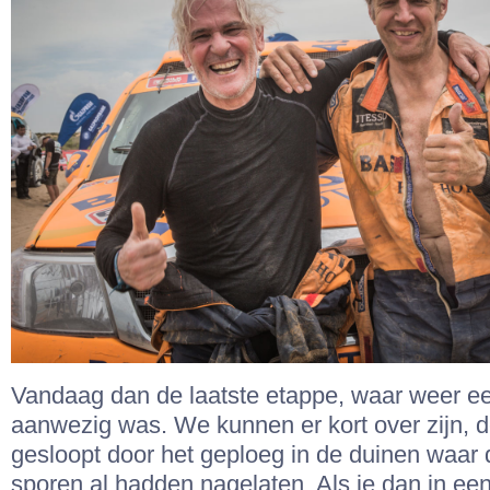
Vandaag dan de laatste etappe, waar weer ee
aanwezig was. We kunnen er kort over zijn, 
gesloopt door het geploeg in de duinen waar 
sporen al hadden nagelaten. Als je dan in ee