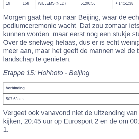
19
158
WILLEMS (NLD)
51:06:56
+ 14:51:38
Morgen gaat het op naar Beijing, waar de ech
podiumceremonie wacht. Dat zou zomaar iets
kunnen worden, maar eerst nog een stukje stu
Over de snelweg helaas, dus er is echt wein
meer aan, maar het geeft de mannen wel de t
landschap te genieten.
Etappe 15:
Hohhoto - Beijing
Verbinding
507,68 km
Vergeet ook vanavond niet de uitzending van 
kijken, 20:45 uur op Eurosport 2 en de om 00
1.