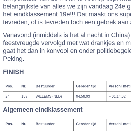
belangrijkste van alles we zijn vandaag 24e 
het eindklassement 19e!!! Dat maakt ons supe
tevreden, of is tevreden toch een gebrek aan 
Vanavond (inmiddels is het al nacht in China)
feestvreugde vervolgd met wat drankjes en 
gaat het dan in konvooi en onder politiebegel
Peking.
FINISH
Pos.
Nr.
Bestuurder
Gereden tijd
Verschil met
24
158
WILLEMS (NLD)
04:58:03
+ 01:14:02
Algemeen eindklassement
Pos.
Nr.
Bestuurder
Gereden tijd
Verschil met