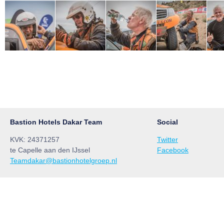
Bastion Hotels Dakar Team
Social
KVK: 24371257
Twitter
te Capelle aan den IJssel
Facebook
Teamdakar@bastionhotelgroep.nl