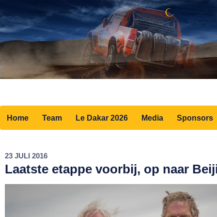
Home
Team
Le Dakar 2026
Media
Sponsors
23 JULI 2016
Laatste etappe voorbij, op naar Beij