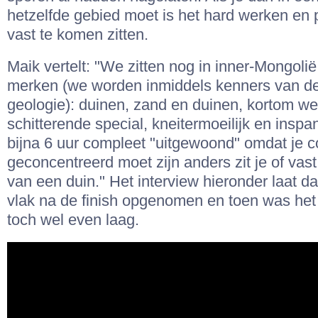
hetzelfde gebied moet is het hard werken en 
vast te komen zitten.
Maik vertelt: "We zitten nog in inner-Mongolië
merken (we worden inmiddels kenners van d
geologie): duinen, zand en duinen, kortom w
schitterende special, kneitermoeilijk en insp
bijna 6 uur compleet "uitgewoond" omdat je c
geconcentreerd moet zijn anders zit je of vast
van een duin." Het interview hieronder laat dat
vlak na de finish opgenomen en toen was het
toch wel even laag.