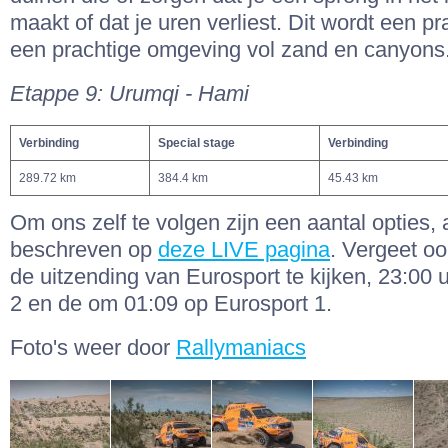
maakt of dat je uren verliest. Dit wordt een pr
een prachtige omgeving vol zand en canyons
Etappe 9:
Urumqi - Hami
Verbinding
Special stage
Verbinding
289.72 km
384.4 km
45.43 km
Om ons zelf te volgen zijn een aantal opties, 
beschreven op
deze LIVE pagina
. Vergeet o
de uitzending van Eurosport te kijken, 23:00 
2 en de om 01:09 op Eurosport 1.
Foto's weer door
Rallymaniacs