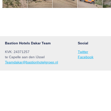
Bastion Hotels Dakar Team
Social
KVK: 24371257
Twitter
te Capelle aan den IJssel
Facebook
Teamdakar@bastionhotelgroep.nl