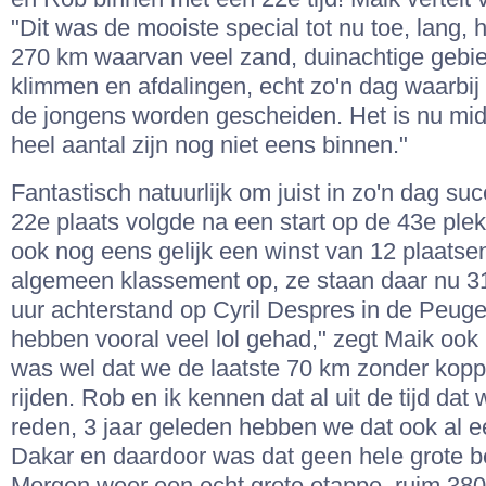
"Dit was de mooiste special tot nu toe, lang, 
270 km waarvan veel zand, duinachtige gebie
klimmen en afdalingen, echt zo'n dag waarbi
de jongens worden gescheiden. Het is nu mi
heel aantal zijn nog niet eens binnen."
Fantastisch natuurlijk om juist in zo'n dag suc
22e plaats volgde na een start op de 43e plek
ook nog eens gelijk een winst van 12 plaatsen
algemeen klassement op, ze staan daar nu 31
uur achterstand op Cyril Despres in de Peug
hebben vooral veel lol gehad," zegt Maik ook
was wel dat we de laatste 70 km zonder kop
rijden. Rob en ik kennen dat al uit de tijd da
reden, 3 jaar geleden hebben we dat ook al 
Dakar en daardoor was dat geen hele grote 