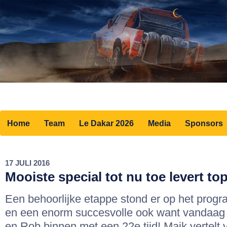
Home
Team
Le Dakar 2026
Media
Sponsors
17 JULI 2016
Mooiste special tot nu toe levert to
Een behoorlijke etappe stond er op het pro
en een enorm succesvolle ook want vandaa
en Rob binnen met een 22e tijd! Maik vertelt 