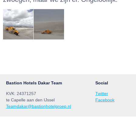
Bastion Hotels Dakar Team
Social
KVK: 24371257
Twitter
te Capelle aan den IJssel
Facebook
Teamdakar@bastionhotelgroep.nl