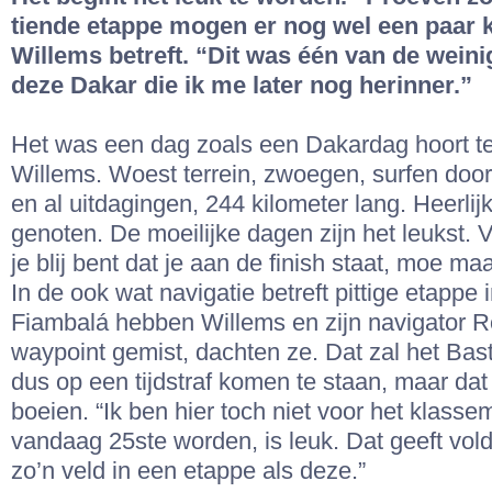
tiende etappe mogen er nog wel een paar 
Willems betreft. “Dit was één van de wein
deze Dakar die ik me later nog herinner.”
Het was een dag zoals een Dakardag hoort te 
Willems. Woest terrein, zwoegen, surfen door
en al uitdagingen, 244 kilometer lang. Heerlij
genoten. De moeilijke dagen zijn het leukst. 
je blij bent dat je aan de finish staat, moe ma
In de ook wat navigatie betreft pittige etappe
Fiambalá hebben Willems en zijn navigator R
waypoint gemist, dachten ze. Dat zal het Bas
dus op een tijdstraf komen te staan, maar dat
boeien. “Ik ben hier toch niet voor het klass
vandaag 25ste worden, is leuk. Dat geeft vold
zo’n veld in een etappe als deze.”