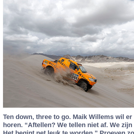
Ten down, three to go. Maik Willems wil er
horen. “Aftellen? We tellen niet af. We zij
Het begint net leuk te worden.” Proeven zo