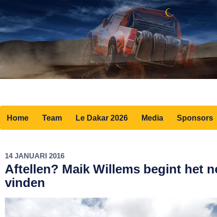
Home
Team
Le Dakar 2026
Media
Sponsors
14 JANUARI 2016
Aftellen? Maik Willems begint het ne
vinden